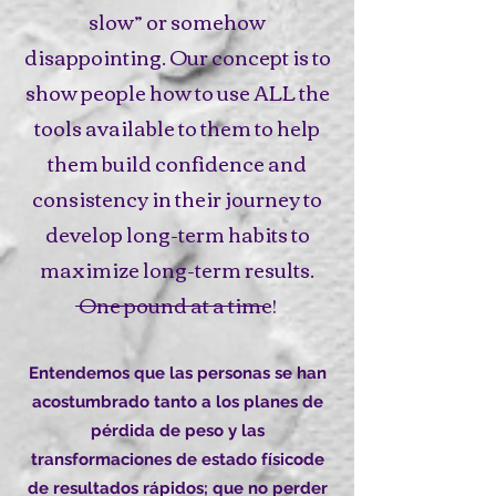
slow” or somehow
disappointing. Our concept is to
show people how to use ALL the
tools available to them to help
them build confidence and
consistency in their journey to
develop long-term habits to
maximize long-term results.
One pound at a time!
Entendemos que las personas se han
acostumbrado tanto a los planes de
pérdida de peso y las
transformaciones de estado físicode
de resultados rápidos; que no perder