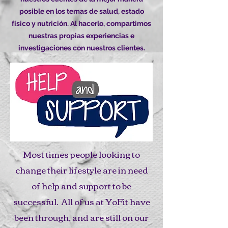
posible en los temas de salud, estado
físico y nutrición. Al hacerlo, compartimos
nuestras propias experiencias e
investigaciones con nuestros clientes.
Most times people looking to
change their lifestyle are in need
of help and support to be
successful. All of us at YoFit have
been through, and are still on our