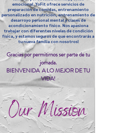
emocional. YoFit ofrece servicios de
preparación de comidas, entrenamiento
personalizado en nutrición, entrenamiento de
desarroyo personal mental y clases de
acondicionamiento físico. Nos apasiona
trabajar con diferentes niveles de condición
física, y estamos seguros de que encontrarás a
tu nueva familia con nosotros!
Gracias por permitirnos ser parte de tu
jornada.
BIENVENIDA A LO MEJOR DE TU
VIDA!